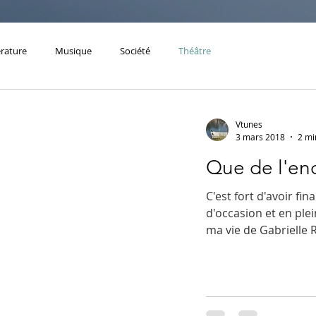
érature
Musique
Société
Théâtre
Vtunes
3 mars 2018
2 mi
Que de l'e
C'est fort d'avoir f
d'occasion et en ple
ma vie de Gabrielle R