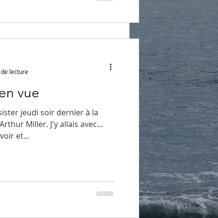
 de lecture
en vue
sister jeudi soir dernier à la
rthur Miller. J'y allais avec
oir et...