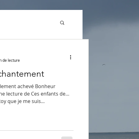
n de lecture
nchantement
inalement achevé Bonheur
ine lecture de Ces enfants de
oy que je me suis...