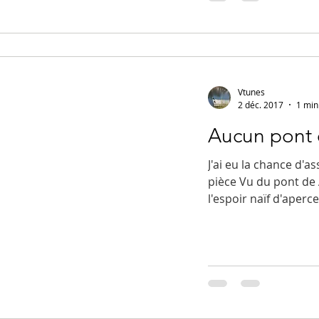
Vtunes
2 déc. 2017
1 min
Aucun pont 
J'ai eu la chance d'as
pièce Vu du pont de A
l'espoir naïf d'apercev