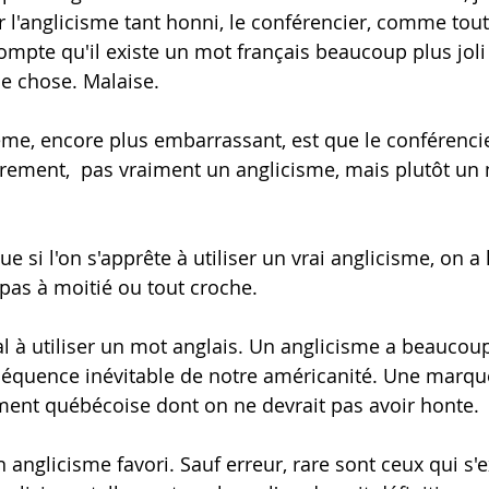
'anglicisme tant honni, le conférencier, comme toute
compte qu'il existe un mot français beaucoup plus joli 
 chose. Malaise.
e, encore plus embarrassant, est que le conférencie
rement,  pas vraiment un anglicisme, mais plutôt un 
e si l'on s'apprête à utiliser un vrai anglicisme, on a 
 pas à moitié ou tout croche.
inal à utiliser un mot anglais. Un anglicisme a beaucou
onséquence inévitable de notre américanité. Une marqu
nt québécoise dont on ne devrait pas avoir honte. 
 anglicisme favori. Sauf erreur, rare sont ceux qui s'