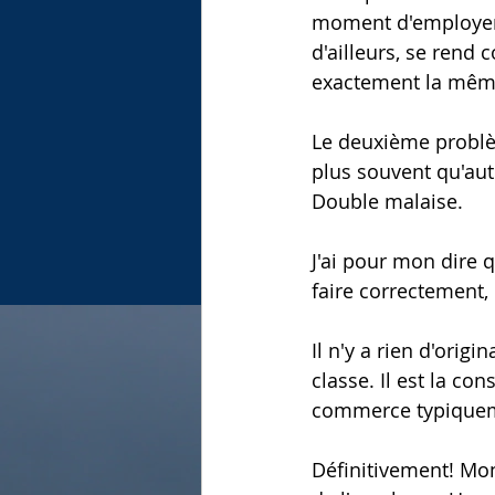
moment d'employer l
d'ailleurs, se rend 
exactement la même
Le deuxième problèm
plus souvent qu'aut
Double malaise. 
J'ai pour mon dire qu
faire correctement,
Il n'y a rien d'orig
classe. Il est la c
commerce typiqueme
Définitivement! Mon