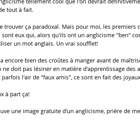
glicisme tellement cool que l'on devrait définitiveme
tout à fait. 
de trouver ça paradoxal. Mais pour moi, les premiers q
 sont eux qui, alors qu'ils ont un anglicisme "ben" cor
iliser un mot anglais. Un vrai soufflet!
on a encore bien des croûtes à manger avant de maîtris
n ne doit pas lésiner en matière d'apprentissage des 
 parfois l'air de "faux amis", ce sont en fait des joyau
x à part ça!
ouve une image gratuite d'un anglicisme, prière de me 