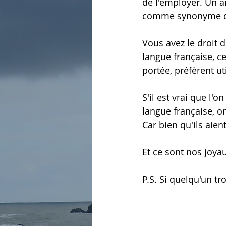
de l'employer. Un an
comme synonyme de 
Vous avez le droit 
langue française, ce
portée, préfèrent ut
S'il est vrai que l'
langue française, o
Car bien qu'ils aient
Et ce sont nos joyau
P.S. Si quelqu'un tr