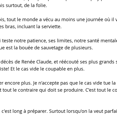
s surtout, de la folie. 
s, tout le monde a vécu au moins une journée où il v
s bras, incluant la serviette.  
 teste notre patience, ses limites, notre santé mental
que est la bouée de sauvetage de plusieurs. 
 décès de Renée Claude, et réécouté ses plus grands su
iste! Et le cas vide le coupable en plus. 
er encore plus. Je n'accepte pas que le cas vide tue l
 tout le contraire qui doit se produire. C'est tout le co
 c'est long à préparer. Surtout lorsqu'on la veut parfait