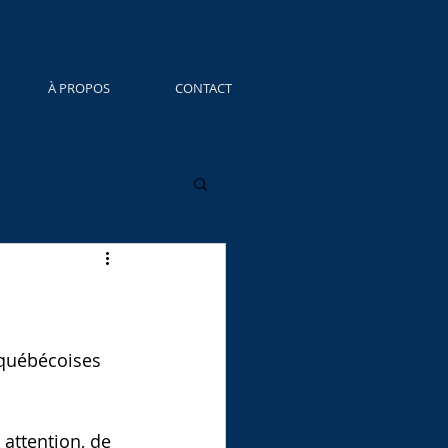
À PROPOS
CONTACT
 québécoises 
 
 attention, de 