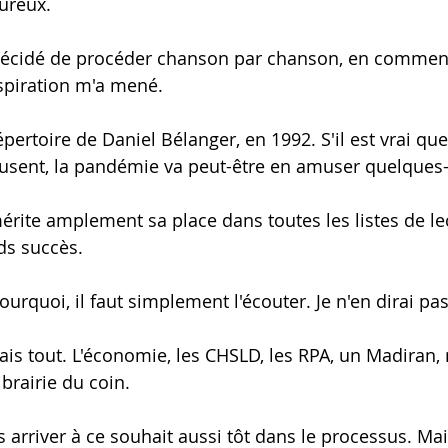
ureux. 
i décidé de procéder chanson par chanson, en commen
spiration m'a mené. 
épertoire de Daniel Bélanger, en 1992. S'il est vrai que
sent, la pandémie va peut-être en amuser quelques-
érite amplement sa place dans toutes les listes de lec
ds succès. 
rquoi, il faut simplement l'écouter. Je n'en dirai pas
rais tout. L'économie, les CHSLD, les RPA, un Madiran,
ibrairie du coin. 
 arriver à ce souhait aussi tôt dans le processus. Mai