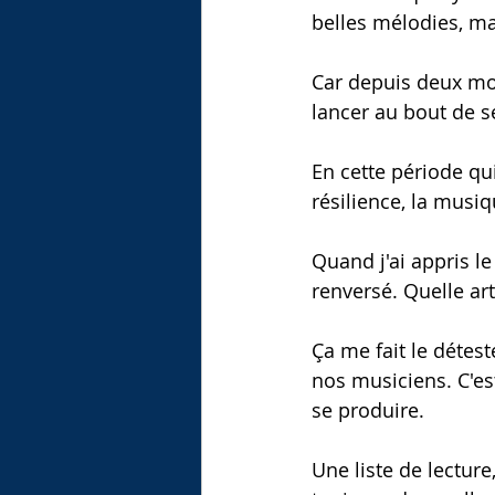
belles mélodies, mai
Car depuis deux moi
lancer au bout de se
En cette période qui
résilience, la musi
Quand j'ai appris le
renversé. Quelle art
Ça me fait le détest
nos musiciens. C'est
se produire. 
Une liste de lecture,