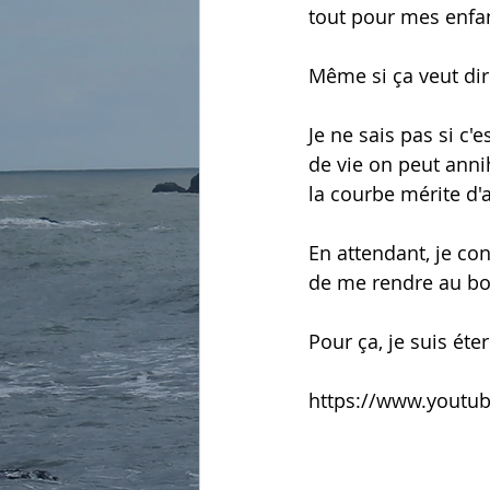
tout pour mes enfan
Même si ça veut dir
Je ne sais pas si c
de vie on peut annih
la courbe mérite d'a
En attendant, je co
de me rendre au bou
Pour ça, je suis éte
https://www.youtu