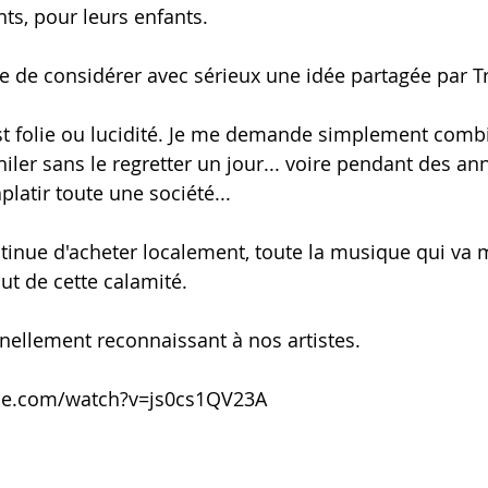
ts, pour leurs enfants. 
e de considérer avec sérieux une idée partagée par T
'est folie ou lucidité. Je me demande simplement comb
iler sans le regretter un jour... voire pendant des anné
platir toute une société...
ntinue d'acheter localement, toute la musique qui va
t de cette calamité. 
rnellement reconnaissant à nos artistes. 
be.com/watch?v=js0cs1QV23A