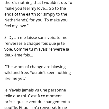
there's nothing that I wouldn't do. To 
make you feel my love... Go to the 
ends of the earth (or simply to the 
Netherlands) for you. To make you 
feel my love." 
Si Dylan me laisse sans voix, tu me 
renverses à chaque fois que je te 
voie. Comme tu m'avais renversé la 
deuxième fois...
"The winds of change are blowing 
wild and free. You ain't seen nothing 
like me yet."
Je n'avais jamais vu une personne 
telle que toi. C'est à ce moment 
précis que le vent du changement a 
soufflé. Et qu'il m'a renversé. Je ne 